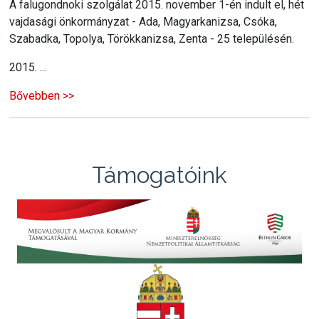
A falugondnoki szolgálat 2015. november 1-én indult el, hét
vajdasági önkormányzat - Ada, Magyarkanizsa, Csóka,
Szabadka, Topolya, Törökkanizsa, Zenta - 25 településén.
2015. ...
Bővebben >>
Támogatóink