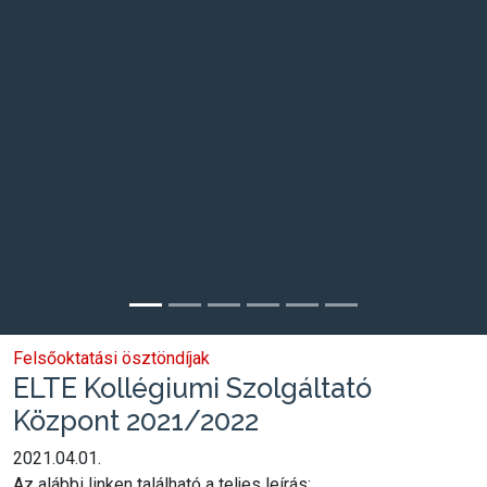
Felsőoktatási ösztöndíjak
ELTE Kollégiumi Szolgáltató
Központ 2021/2022
2021.04.01.
Az alábbi linken található a teljes leírás: