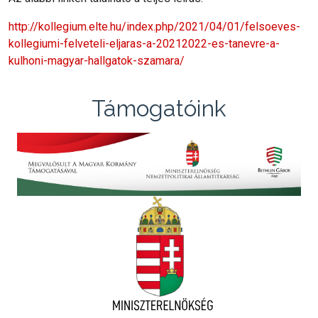
http://kollegium.elte.hu/index.php/2021/04/01/felsoeves-
kollegiumi-felveteli-eljaras-a-20212022-es-tanevre-a-
kulhoni-magyar-hallgatok-szamara/
Támogatóink