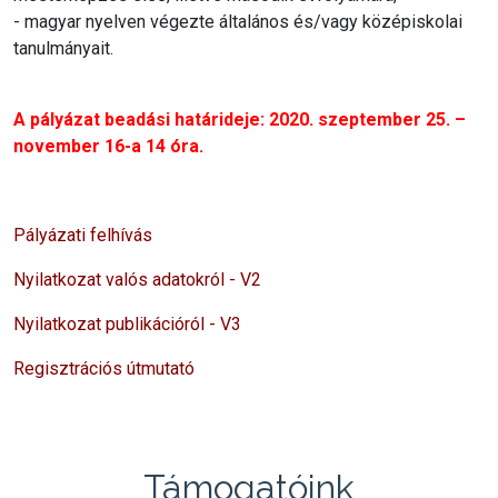
- magyar nyelven végezte általános és/vagy középiskolai
tanulmányait.
A pályázat beadási határideje: 2020. szeptember 25. –
november 16-a 14 óra.
Pályázati felhívás
Nyilatkozat valós adatokról - V2
Nyilatkozat publikációról - V3
Regisztrációs útmutató
Támogatóink