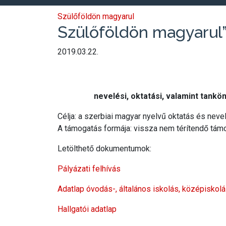
Szülőföldön magyarul
Szülőföldön magyarul
2019.03.22.
nevelési, oktatási, valamint tankö
Célja: a szerbiai magyar nyelvű oktatás és nev
A támogatás formája: vissza nem térítendő tám
Letölthető dokumentumok:
Pályázati felhívás
Adatlap óvodás-, általános iskolás, középisko
Hallgatói adatlap