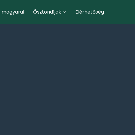
n magyarul
Ösztöndíjak
Elérhetőség