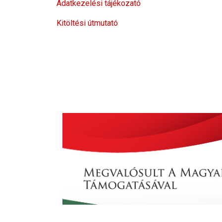
Adatkezelési tájékozató
Kitöltési útmutató