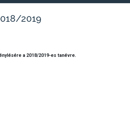
2018/2019
génylésére
a 2018/2019-es tanévre.